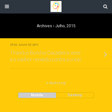
Archives › Julho, 2015
29 DE JULHO DE 2015
Tirandus Bundus Dacadeira: esse
é o melhor remédio contra a crise!
Back to top
Mobile
Desktop