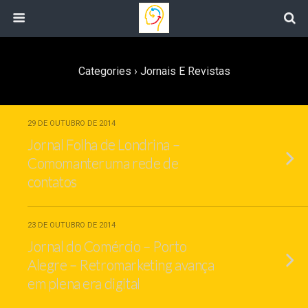
Categories ›
Jornais E Revistas
29 DE OUTUBRO DE 2014
Jornal Folha de Londrina –
Comomanteruma rede de
contatos
23 DE OUTUBRO DE 2014
Jornal do Comércio – Porto
Alegre – Retromarketing avança
em plena era digital