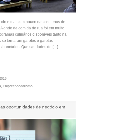
 tudo e mais um pouco nas centenas de
. A onde de comida de rua foi em muito
gramas culinários disponíveis tanto na
s se tornaram garotos e garotas
s bancários. Que saudades de […]
 2016
a
,
Empreendedorismo
ovas oportunidades de negócio em