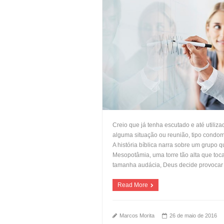
Creio que já tenha escutado e até utiliz
alguma situação ou reunião, tipo condom
A história bíblica narra sobre um grupo q
Mesopotâmia, uma torre tão alta que toc
tamanha audácia, Deus decide provocar
Read More
Marcos Morita
26 de maio de 2016