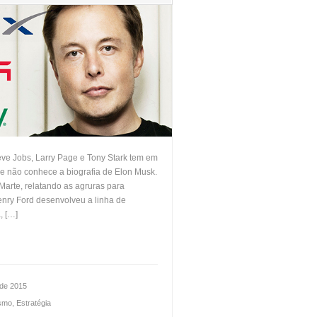
ve Jobs, Larry Page e Tony Stark tem em
 não conhece a biografia de Elon Musk.
arte, relatando as agruras para
enry Ford desenvolveu a linha de
, […]
de 2015
smo
,
Estratégia