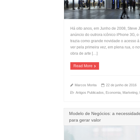
Há oito anos, em Junho de 2008, Steve 
anúncio do outrora icônico iPhone 3G, 
trazia como grande novidade o acesso á
ver pela primeira vez, em plena rua, o
obra de arte […]
Read More
Marcos Morita
22 de junho de 2016
Artigos Publicados
,
Economia
,
Marketing
,
Modelo de Negócios: a necessidade 
para gerar valor