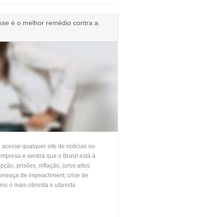
sse é o melhor remédio contra a
, acesse qualquer site de notícias ou
empresa e sentirá que o Brasil está à
ção, prisões, inflação, juros altos,
 ameaça de impeachment, crise de
o o mais otimista e ufanista