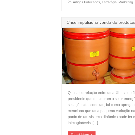
Artigos Publicados
,
Estratégia
,
Marketing
Crise impulsiona venda de produtos
Qual a correlação entre uma fábrica de fi
presidente que destruíram o setor energ
situações desconexas, tal como apregoad
menciona que uma pequena variação na
ponto de um sistema dinâmico pode ter
inimagináveis. […]