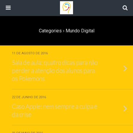
Categories ›
Mundo Digital
11 DE AGOSTO DE 2016
Sala de aula: quatro dicas para não
perder a atenção dos alunos para
os Pokemons
22 DE JUNHO DE 2016
Caso Apple: nem sempre a culpa é
da crise