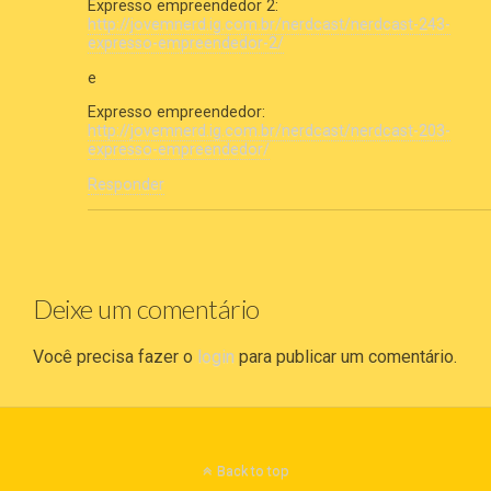
Expresso empreendedor 2:
http://jovemnerd.ig.com.br/nerdcast/nerdcast-243-
expresso-empreendedor-2/
e
Expresso empreendedor:
http://jovemnerd.ig.com.br/nerdcast/nerdcast-203-
expresso-empreendedor/
Responder
Deixe um comentário
Você precisa fazer o
login
para publicar um comentário.
Back to top