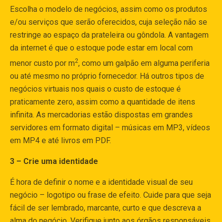
Escolha o modelo de negócios, assim como os produtos
e/ou serviços que serão oferecidos, cuja seleção não se
restringe ao espaço da prateleira ou gôndola. A vantagem
da internet é que o estoque pode estar em local com
2
menor custo por m
, como um galpão em alguma periferia
ou até mesmo no próprio fornecedor. Há outros tipos de
negócios virtuais nos quais o custo de estoque é
praticamente zero, assim como a quantidade de itens
infinita. As mercadorias estão dispostas em grandes
servidores em formato digital – músicas em MP3, vídeos
em MP4 e até livros em PDF.
3 – Crie uma identidade
É hora de definir o nome e a identidade visual de seu
negócio – logotipo ou frase de efeito. Cuide para que seja
fácil de ser lembrado, marcante, curto e que descreva a
alma do negócio. Verifique junto aos órgãos responsáveis