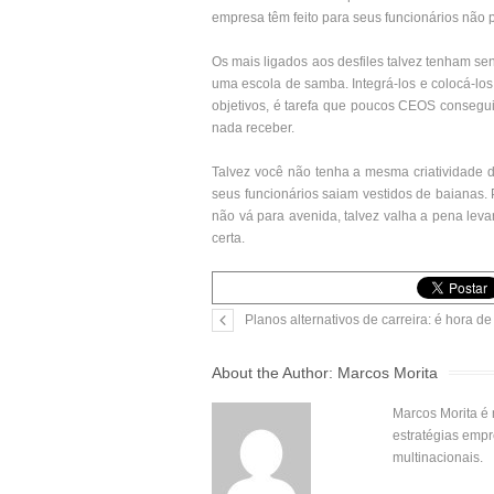
empresa têm feito para seus funcionários não
Os mais ligados aos desfiles talvez tenham sen
uma escola de samba. Integrá-los e colocá-lo
objetivos, é tarefa que poucos CEOS conseguir
nada receber.
Talvez você não tenha a mesma criatividade 
seus funcionários saiam vestidos de baianas
não vá para avenida, talvez valha a pena leva
certa.
Planos alternativos de carreira: é hora d
About the Author:
Marcos Morita
Marcos Morita é 
estratégias empr
multinacionais.