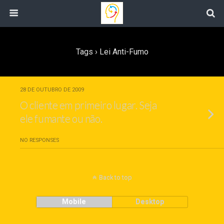
Tags › Lei Anti-Fumo
28 DE OUTUBRO DE 2009
O cliente em primeiro lugar. Seja
ele fumante ou não.
NO RESPONSES
Back to top
Mobile
Desktop