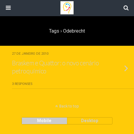
Tags › Odebrecht
27 DE JANEIRO DE 2010
Braskem e Quattor: o novo cenário
petroquímico
3 RESPONSES
Back to top
Mobile
Desktop