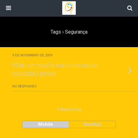
Tags › Segurança
9 DE NOVEMBRO DE 2009
Mais um recall e mais uma marca
colocada à prova
NO RESPONSES
Back to top
Mobile
Desktop