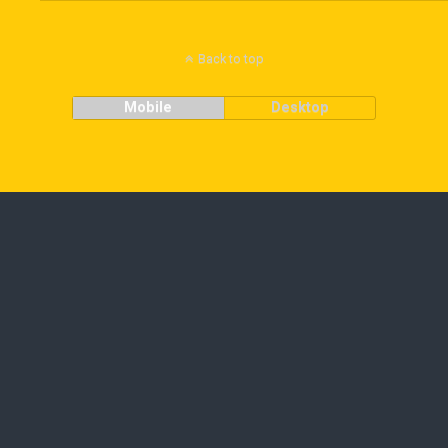
Back to top
Mobile
Desktop