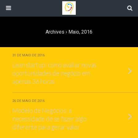
Archives › Maio, 2016
31 DE MAIO DE 2016
Lean startup: como avaliar novas
oportunidades de negócio em
apenas 36 horas
26 DE MAIO DE 2016
Modelo de Negócios: a
necessidade de se fazer algo
diferente para gerar valor