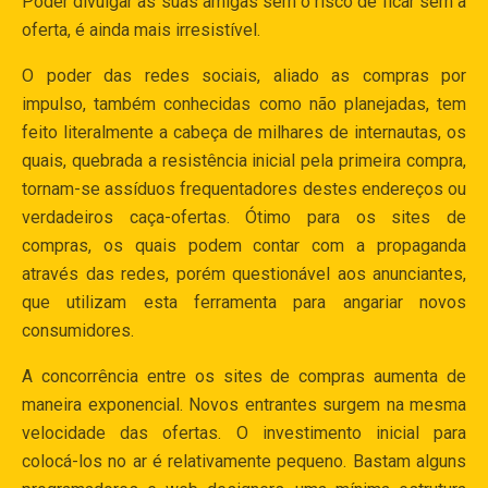
Poder divulgar às suas amigas sem o risco de ficar sem a
oferta, é ainda mais irresistível.
O poder das redes sociais, aliado as compras por
impulso, também conhecidas como não planejadas, tem
feito literalmente a cabeça de milhares de internautas, os
quais, quebrada a resistência inicial pela primeira compra,
tornam-se assíduos frequentadores destes endereços ou
verdadeiros caça-ofertas. Ótimo para os sites de
compras, os quais podem contar com a propaganda
através das redes, porém questionável aos anunciantes,
que utilizam esta ferramenta para angariar novos
consumidores.
A concorrência entre os sites de compras aumenta de
maneira exponencial. Novos entrantes surgem na mesma
velocidade das ofertas. O investimento inicial para
colocá-los no ar é relativamente pequeno. Bastam alguns