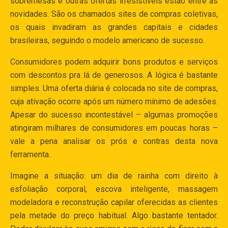
sobremesas e outras ofertas irresistíveis estão entre as
novidades. São os chamados sites de compras coletivas,
os quais invadiram as grandes capitais e cidades
brasileiras, seguindo o modelo americano de sucesso.
Consumidores podem adquirir bons produtos e serviços
com descontos pra lá de generosos. A lógica é bastante
simples. Uma oferta diária é colocada no site de compras,
cuja ativação ocorre após um número mínimo de adesões.
Apesar do sucesso incontestável – algumas promoções
atingiram milhares de consumidores em poucas horas –
vale a pena analisar os prós e contras desta nova
ferramenta.
Imagine a situação: um dia de rainha com direito à
esfoliação corporal, escova inteligente, massagem
modeladora e reconstrução capilar oferecidas as clientes
pela metade do preço habitual. Algo bastante tentador.