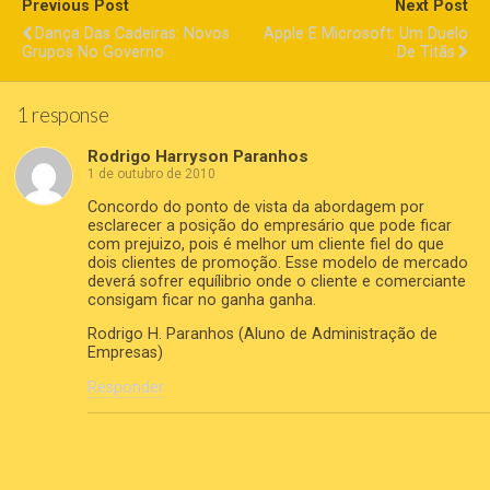
Previous Post
Next Post
Dança Das Cadeiras: Novos
Apple E Microsoft: Um Duelo
Grupos No Governo
De Titãs
1 response
Rodrigo Harryson Paranhos
1 de outubro de 2010
Concordo do ponto de vista da abordagem por
esclarecer a posição do empresário que pode ficar
com prejuizo, pois é melhor um cliente fiel do que
dois clientes de promoção. Esse modelo de mercado
deverá sofrer equílibrio onde o cliente e comerciante
consigam ficar no ganha ganha.
Rodrigo H. Paranhos (Aluno de Administração de
Empresas)
Responder