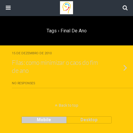
Tags › Final De Ano
15 DE DEZEMBRO DE 2010
Filas: como minimizar o caos do fim
de ano
NO RESPONSES
Back to top
Mobile
Desktop