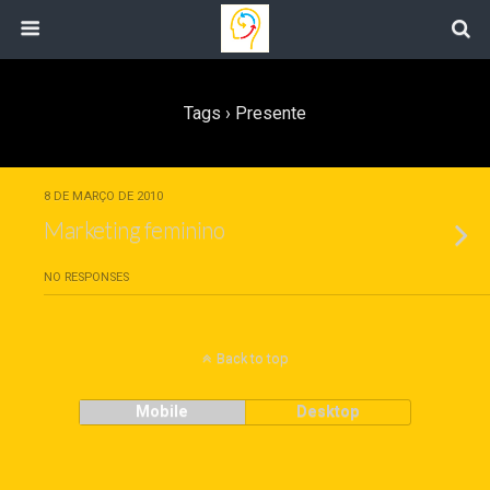
Tags › Presente
8 DE MARÇO DE 2010
Marketing feminino
NO RESPONSES
Back to top
Mobile
Desktop