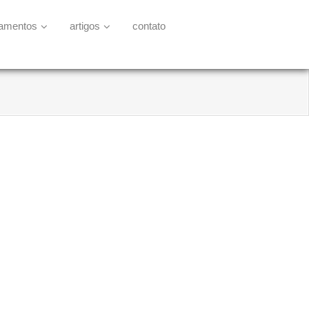
namentos
artigos
contato