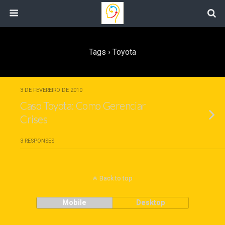
Tags › Toyota
3 DE FEVEREIRO DE 2010
Caso Toyota: Como Gerenciar
Crises
3 RESPONSES
Back to top
Mobile
Desktop