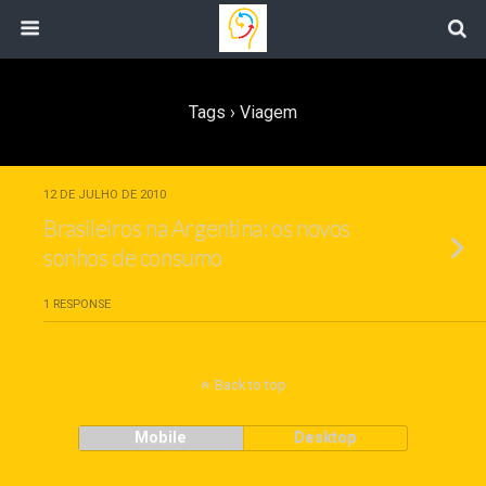
Tags › Viagem
12 DE JULHO DE 2010
Brasileiros na Argentina: os novos
sonhos de consumo
1 RESPONSE
Back to top
Mobile
Desktop