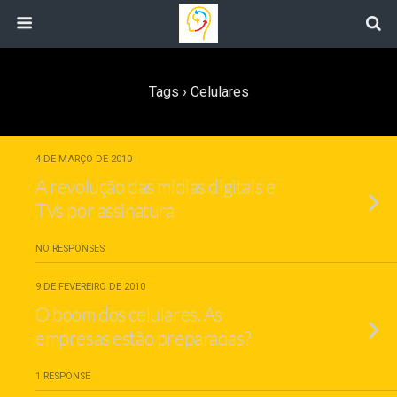
Tags › Celulares
4 DE MARÇO DE 2010
A revolução das mídias digitais e
TVs por assinatura
NO RESPONSES
9 DE FEVEREIRO DE 2010
O boom dos celulares. As
empresas estão preparadas?
1 RESPONSE