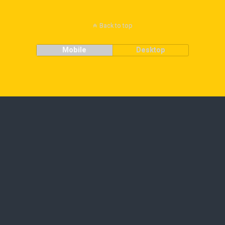
Back to top
Mobile
Desktop